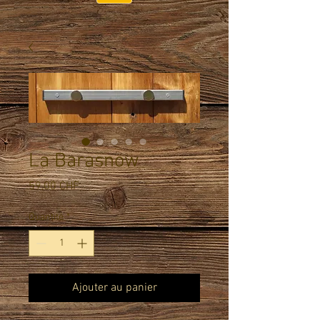
La Barasnow
Prix
59,00 CHF
Quantité
*
Ajouter au panier