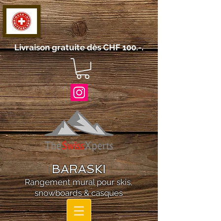
Livraison gratuite dès CHF 100.-.
BARASKI
Rangement mural pour skis,
snowboards & casques