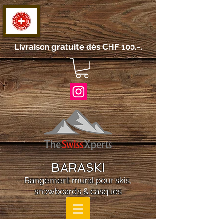
Livraison gratuite dès CHF 100.-.
BARASKI
Rangement mural pour skis,
snowboards & casques