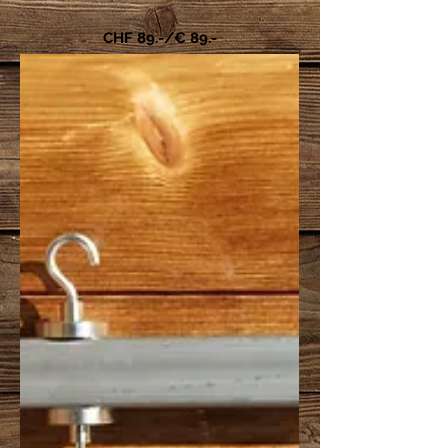
CHF 89.-/€ 89.-