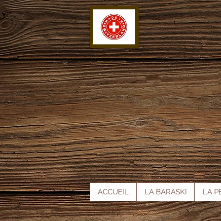
ACCUEIL
LA BARASKI
LA P