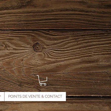
P
POINTS DE VENTE & CONTACT