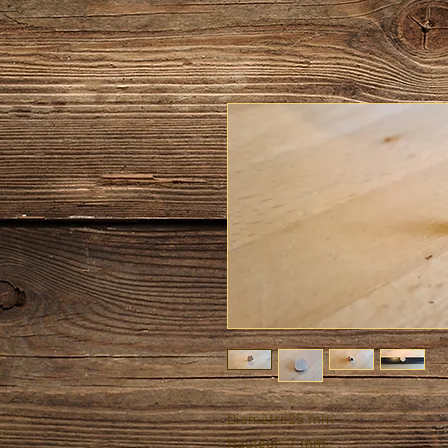
Diamètre
25 mm
Hauteur
7 mm