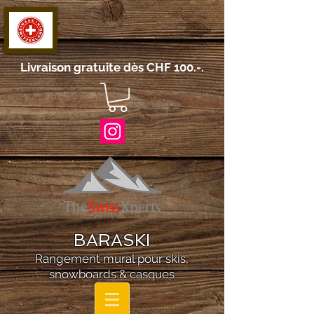
Livraison gratuite dès CHF 100.-.
BARASKI
Rangement mural pour skis,
snowboards & casques